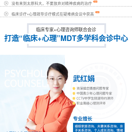
没有来到太原科大，不要放弃对精神疾病的治疗
临床诊疗+心理疏导诊疗模式在疑难病会议中获高
临床专家+心理咨询师联合会诊
打造“临床+心理”MDT多学科会诊中心