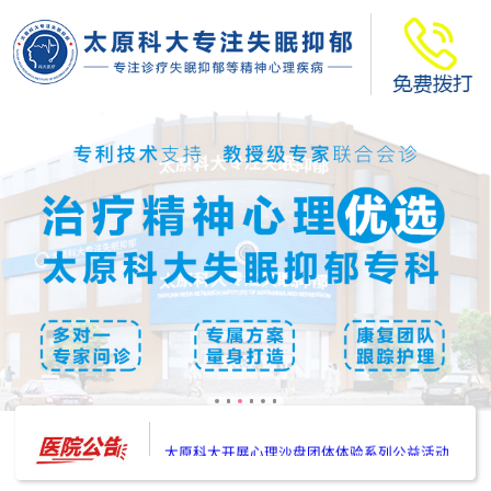
太原科大开展--“心理隐患也是安全隐患”讲座”
太原科大开展心理沙盘团体体验系列公益活动