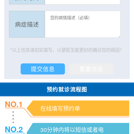
病症描述
*以上信息请如实填写，以便医生能更好的确诊您的病因！
预约就诊流程图
NO.1
在线填写预约单
NO.2
30分钟内将以短信或者电