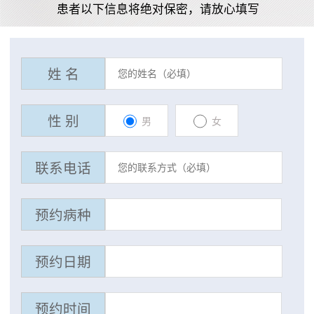
患者以下信息将绝对保密，请放心填写
姓 名
性 别
男
女
联系电话
预约病种
预约日期
预约时间