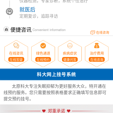
仪器检测，专家诊断，系统个性治疗
就医后
定期复诊，追踪寻访
便捷咨讯
Convenient information
在线咨询
在线咨讯
绿色通道
疾病症状
治疗费用
在线答疑
在线预约
健康问答
在线咨询
科大网上挂号系统
太原科大专注失眠抑郁为更好服务大众，特开通在
线预约服务。您只需要按照表格要求正确填写信息即可
提交预约挂号。
郑重承诺