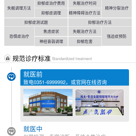
抑郁症治疗费用
失眠治疗时间
失眠调理方法
精神分裂治疗
抑郁症调理
精神障碍治疗方法
抑郁症测试题
抑郁治疗方法
焦虑症状
失眠治疗方法
恐惧症治疗
强迫症预防
神经衰弱调理
抑郁危害
规范诊疗标准
Standardized treatment
就医前
致电
0351-6999992
，或官网在线咨询
就医中