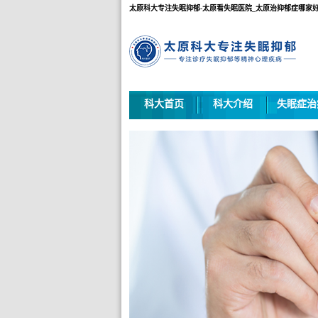
太原科大专注失眠抑郁-太原看失眠医院_太原治抑郁症哪家好
科大首页
科大介绍
失眠症治
太原科大专注失眠抑郁