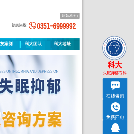
网站地图
健康热线：
友案例
科大团队
科大地址
科大
失眠抑郁专科
在线咨询
免费回电