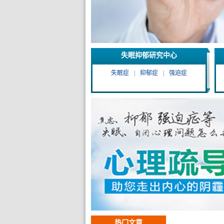
失眠抑郁研究中心
失眠症
|
抑郁症
|
强迫症
热门文章