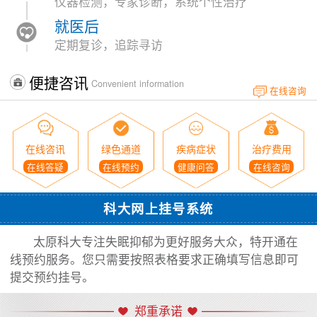
仪器检测，专家诊断，系统个性治疗
就医后
定期复诊，追踪寻访
便捷咨讯
Convenient information
在线咨询
在线咨讯
绿色通道
疾病症状
治疗费用
在线答疑
在线预约
健康问答
在线咨询
科大网上挂号系统
太原科大专注失眠抑郁为更好服务大众，特开通在
线预约服务。您只需要按照表格要求正确填写信息即可
提交预约挂号。
郑重承诺