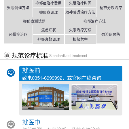
抑郁症治疗费用
失眠治疗时间
失眠调理方法
精神分裂治疗
抑郁症调理
精神障碍治疗方法
抑郁症测试题
抑郁治疗方法
焦虑症状
失眠治疗方法
恐惧症治疗
强迫症预防
神经衰弱调理
抑郁危害
规范诊疗标准
Standardized treatment
就医前
致电
0351-6999992
，或官网在线咨询
就医中