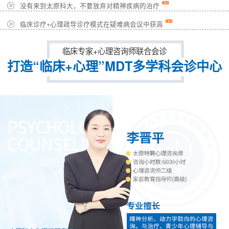
没有来到太原科大，不要放弃对精神疾病的治疗
临床诊疗+心理疏导诊疗模式在疑难病会议中获高
临床专家+心理咨询师联合会诊
打造“临床+心理”MDT多学科会诊中心