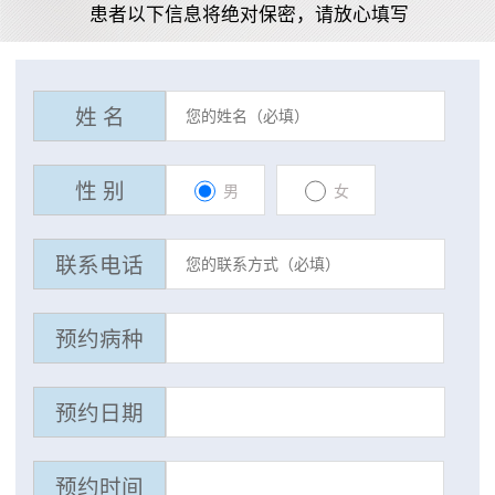
患者以下信息将绝对保密，请放心填写
姓 名
性 别
男
女
联系电话
预约病种
预约日期
预约时间