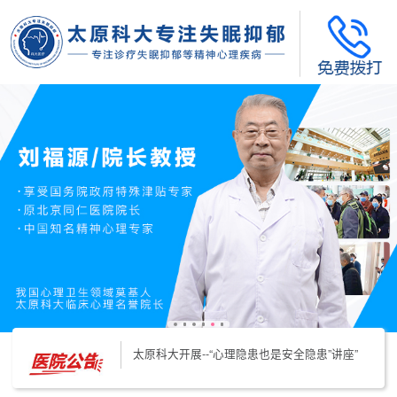
太原科大开展--“心理隐患也是安全隐患”讲座”
太原科大开展心理沙盘团体体验系列公益活动