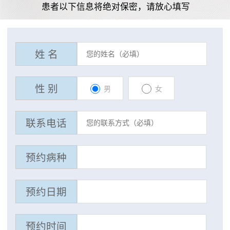
患者以下信息将绝对保密，请放心填写
姓 名
性 别
男
女
联系电话
预约病种
预约日期
预约时间