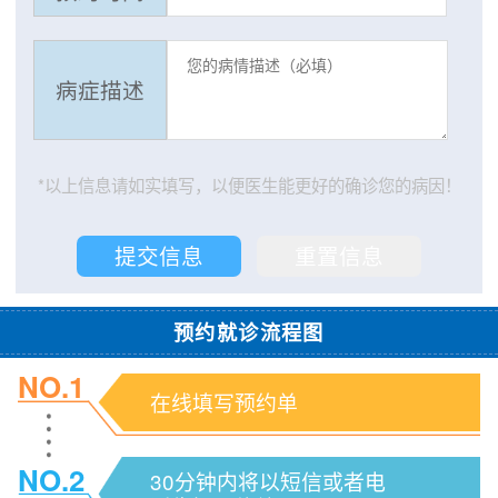
病症描述
*以上信息请如实填写，以便医生能更好的确诊您的病因！
预约就诊流程图
NO.1
在线填写预约单
NO.2
30分钟内将以短信或者电