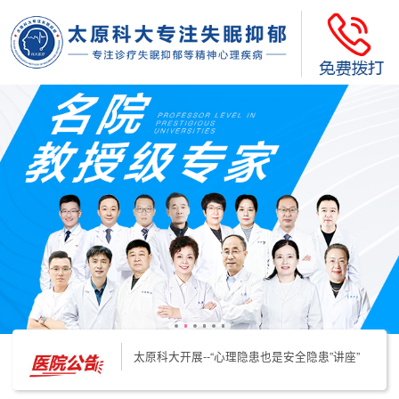
太原科大开展--“心理隐患也是安全隐患”讲座”
太原科大开展心理沙盘团体体验系列公益活动