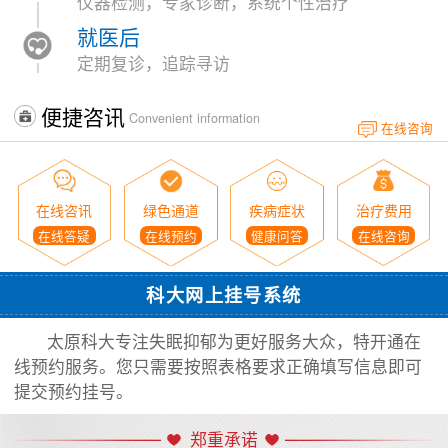
仪器检测，专家诊断，系统个性治疗
就医后
定期复诊，追踪寻访
便捷咨讯
Convenient information
在线咨询
在线咨讯
绿色通道
疾病症状
治疗费用
在线答疑
在线预约
健康问答
在线咨询
科大网上挂号系统
太原科大专注失眠抑郁为更好服务大众，特开通在
线预约服务。您只需要按照表格要求正确填写信息即可
提交预约挂号。
郑重承诺