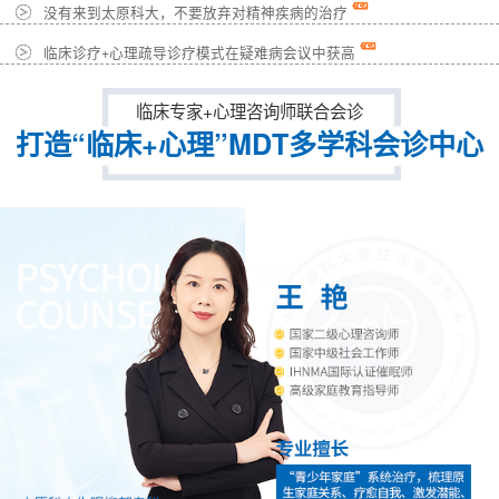
没有来到太原科大，不要放弃对精神疾病的治疗
临床诊疗+心理疏导诊疗模式在疑难病会议中获高
临床专家+心理咨询师联合会诊
打造“临床+心理”MDT多学科会诊中心