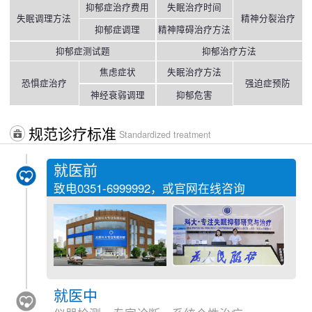
抑郁症治疗费用
失眠治疗时间
失眠调理方法
精神分裂治疗
抑郁症调理
精神障碍治疗方法
抑郁症测试题
抑郁治疗方法
焦虑症状
失眠治疗方法
恐惧症治疗
强迫症预防
神经衰弱调理
抑郁危害
规范诊疗标准
Standardized treatment
就医前
致电
0351-6999992
，或官网在线咨询
就医中