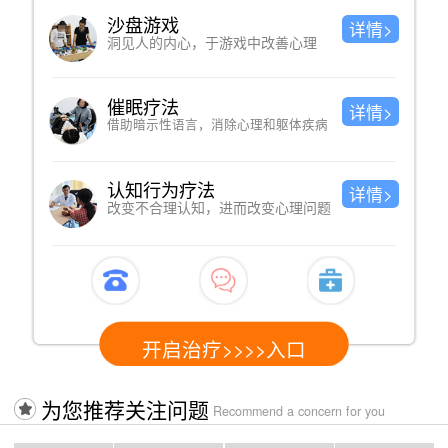
音乐巩固
详情>
ALPHA音乐助疗，巩固脑神经递质平衡
诊疗意见
详情>
定期回访，给出防护意见
愈后管理
详情>
提供个性化愈后护理服务
开启治疗>>>>入口
为您推荐关注问题
Recommend a concern for you