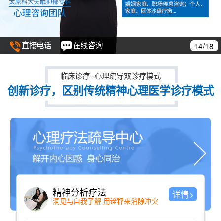
直接电话
在线咨询
15/18
临床诊疗+心理疏导双诊疗模式
创新诊疗，区别传统精神心理医学诊疗模式
建立完整档案
详情>
免费建立治疗档案，跟踪康复情况