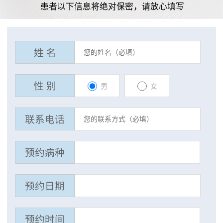
患者以下信息将绝对保密，请放心填写
姓 名
性 别
男
女
联系电话
预约病种
预约日期
预约时间