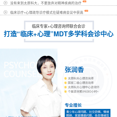
没有来到太原科大，不要放弃对精神疾病的治疗
临床诊疗+心理疏导诊疗模式在疑难病会议中获高
临床专家+心理咨询师联合会诊
打造“临床+心理”MDT多学科会诊中心