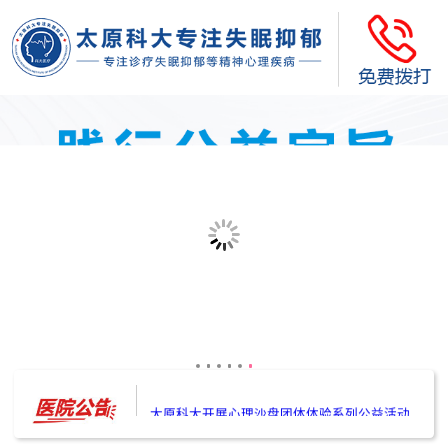
太原科大开展--“心理隐患也是安全隐患”讲座”
太原科大开展心理沙盘团体体验系列公益活动