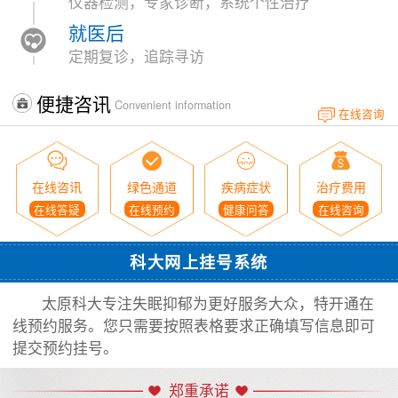
仪器检测，专家诊断，系统个性治疗
就医后
定期复诊，追踪寻访
便捷咨讯
Convenient information
在线咨询
在线咨讯
绿色通道
疾病症状
治疗费用
在线答疑
在线预约
健康问答
在线咨询
科大网上挂号系统
太原科大专注失眠抑郁为更好服务大众，特开通在
线预约服务。您只需要按照表格要求正确填写信息即可
提交预约挂号。
郑重承诺