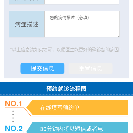
病症描述
*以上信息请如实填写，以便医生能更好的确诊您的病因！
预约就诊流程图
NO.1
在线填写预约单
NO.2
30分钟内将以短信或者电