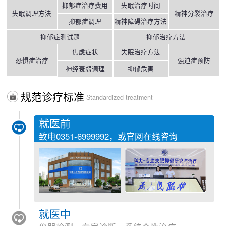
抑郁症治疗费用
失眠治疗时间
失眠调理方法
精神分裂治疗
抑郁症调理
精神障碍治疗方法
抑郁症测试题
抑郁治疗方法
焦虑症状
失眠治疗方法
恐惧症治疗
强迫症预防
神经衰弱调理
抑郁危害
规范诊疗标准
Standardized treatment
就医前
致电
0351-6999992
，或官网在线咨询
就医中