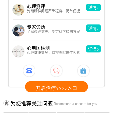
沙盘游戏
详情>
洞见人的内心，于游戏中改善心理
催眠疗法
详情>
借助暗示性语言，消除心理和躯体疾病
认知行为疗法
详情>
改变不合理认知，进而改变心理问题
开启治疗>>>>入口
为您推荐关注问题
Recommend a concern for you