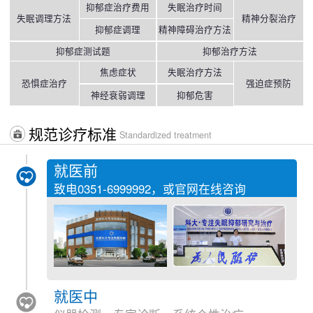
抑郁症治疗费用
失眠治疗时间
失眠调理方法
精神分裂治疗
抑郁症调理
精神障碍治疗方法
抑郁症测试题
抑郁治疗方法
焦虑症状
失眠治疗方法
恐惧症治疗
强迫症预防
神经衰弱调理
抑郁危害
规范诊疗标准
Standardized treatment
就医前
致电
0351-6999992
，或官网在线咨询
就医中