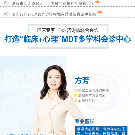
没有来到太原科大，不要放弃对精神疾病的治疗
临床诊疗+心理疏导诊疗模式在疑难病会议中获高
临床专家+心理咨询师联合会诊
打造“临床+心理”MDT多学科会诊中心