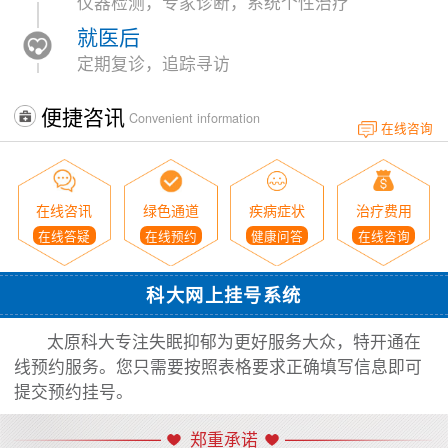
仪器检测，专家诊断，系统个性治疗
就医后
定期复诊，追踪寻访
便捷咨讯
Convenient information
在线咨询
在线咨讯
绿色通道
疾病症状
治疗费用
在线答疑
在线预约
健康问答
在线咨询
科大网上挂号系统
太原科大专注失眠抑郁为更好服务大众，特开通在
线预约服务。您只需要按照表格要求正确填写信息即可
提交预约挂号。
郑重承诺