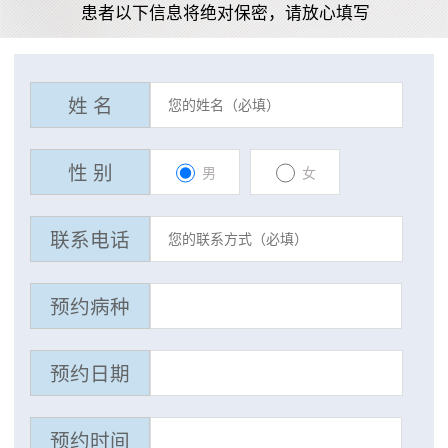
患者以下信息将绝对保密，请放心填写
姓 名
性 别
男
女
联系电话
预约病种
预约日期
预约时间