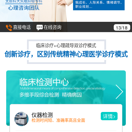
直接电话
在线咨询
14/18
临床诊疗+心理疏导双诊疗模式
创新诊疗，区别传统精神心理医学诊疗模式
精神分析疗法
详情>
洞见与自我了解 用诠释来消除冲突