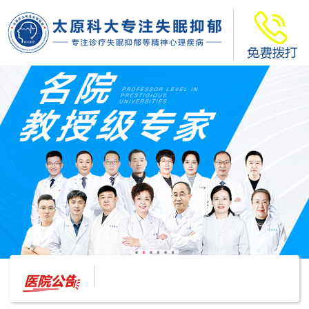
太原科大开展--“心理隐患也是安全隐患”讲座”