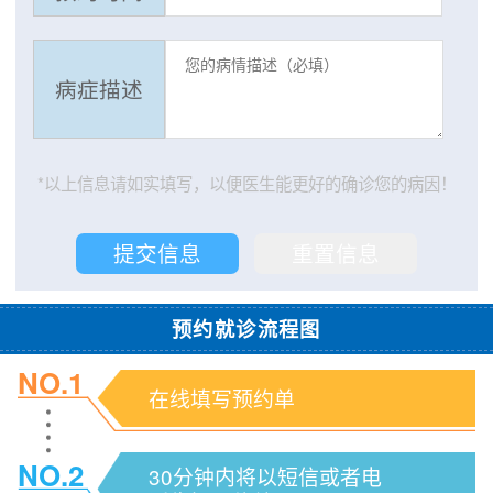
病症描述
*以上信息请如实填写，以便医生能更好的确诊您的病因！
预约就诊流程图
NO.1
在线填写预约单
NO.2
30分钟内将以短信或者电