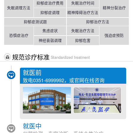
抑郁症治疗费用
失眠治疗时间
失眠调理方法
精神分裂治疗
抑郁症调理
精神障碍治疗方法
抑郁症测试题
抑郁治疗方法
焦虑症状
失眠治疗方法
恐惧症治疗
强迫症预防
神经衰弱调理
抑郁危害
规范诊疗标准
Standardized treatment
就医前
致电
0351-6999992
，或官网在线咨询
就医中