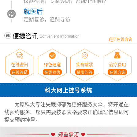
仪器检测，专家诊断，系统个性治疗
就医后
定期复诊，追踪寻访
便捷咨讯
Convenient information
在线咨询
在线咨讯
绿色通道
疾病症状
治疗费用
在线答疑
在线预约
健康问答
在线咨询
科大网上挂号系统
太原科大专注失眠抑郁为更好服务大众，特开通在
线预约服务。您只需要按照表格要求正确填写信息即可
提交预约挂号。
郑重承诺