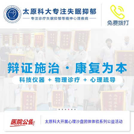
太原科大开展--“心理隐患也是安全隐患”讲座”
太原科大开展心理沙盘团体体验系列公益活动