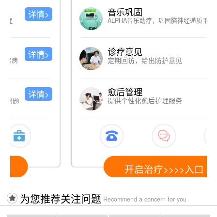
超低频经颅磁刺激(KF-10C)
详情>
快速修复 激发神经
HX系列rTMS经颅磁治疗仪
详情>
改善脑供血 修复脑损伤
脑神经激活治疗仪
详情>
激活脑神经，提升脑神经元免疫力
开启治疗>>>>入口
为您推荐关注问题
Recommend a concern for you