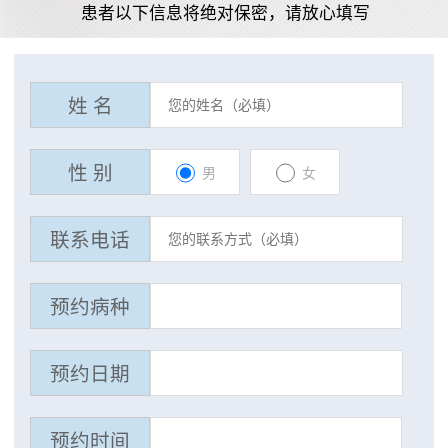
患者以下信息将绝对保密，请放心填写
姓 名
性 别
男
女
联系电话
预约病种
预约日期
预约时间