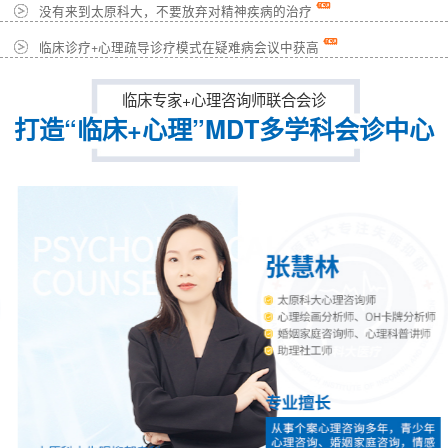
没有来到太原科大，不要放弃对精神疾病的治疗
临床诊疗+心理疏导诊疗模式在疑难病会议中获高
临床专家+心理咨询师联合会诊
打造“临床+心理”MDT多学科会诊中心