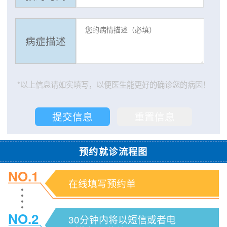
病症描述
*以上信息请如实填写，以便医生能更好的确诊您的病因！
预约就诊流程图
NO.1
在线填写预约单
NO.2
30分钟内将以短信或者电