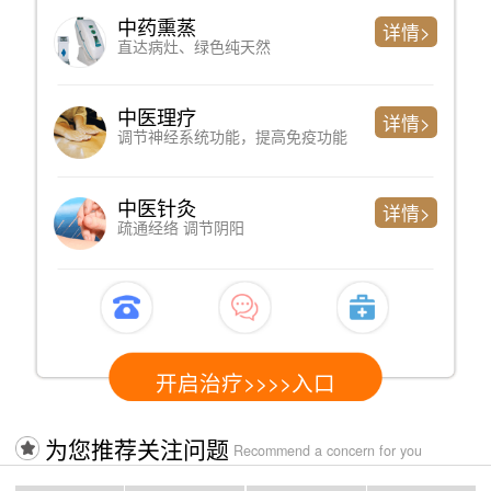
心理测评
详情>
判断精神问题严重程度、简单便捷
专家诊断
详情>
了解过往病史、制定科学检测方案
心电图检测
详情>
心脏健康情况，以排查躯体性因素
开启治疗>>>>入口
为您推荐关注问题
Recommend a concern for you