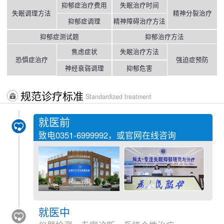
抑郁症治疗费用
失眠治疗时间
失眠调理方法
精神分裂治疗
抑郁症调理
精神障碍治疗方法
抑郁症测试题
抑郁治疗方法
焦虑症状
失眠治疗方法
恐惧症治疗
强迫症预防
神经衰弱调理
抑郁危害
规范诊疗标准
Standardized treatment
就医前
致电
0351-6999992
，或官网在线咨询
就医中