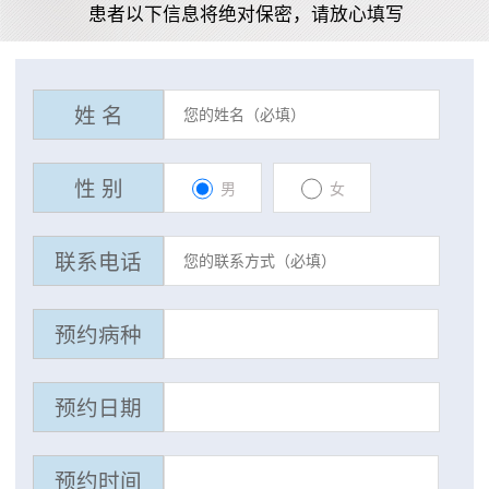
患者以下信息将绝对保密，请放心填写
姓 名
性 别
男
女
联系电话
预约病种
预约日期
预约时间