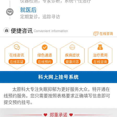
仪器检测，专家诊断，系统个性治疗
就医后
定期复诊，追踪寻访
便捷咨讯
Convenient information
在线咨询
在线咨讯
绿色通道
疾病症状
治疗费用
在线答疑
在线预约
健康问答
在线咨询
科大网上挂号系统
太原科大专注失眠抑郁为更好服务大众，特开通在
线预约服务。您只需要按照表格要求正确填写信息即可
提交预约挂号。
郑重承诺