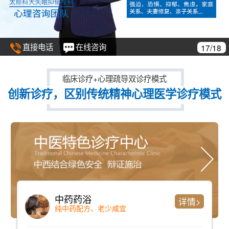
直接电话
在线咨询
18/18
临床诊疗+心理疏导双诊疗模式
创新诊疗，区别传统精神心理医学诊疗模式
仪器检测
详情>
检测时间短、准确率高且全面