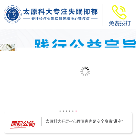
太原科大开展--“心理隐患也是安全隐患”讲座”
太原科大开展心理沙盘团体体验系列公益活动