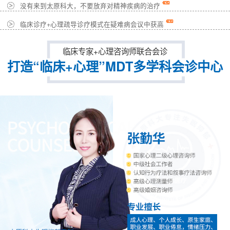
没有来到太原科大，不要放弃对精神疾病的治疗
临床诊疗+心理疏导诊疗模式在疑难病会议中获高
临床专家+心理咨询师联合会诊
打造“临床+心理”MDT多学科会诊中心